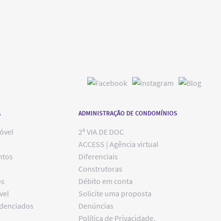
A
ADMINISTRAÇÃO DE CONDOMÍNIOS
óvel
2ª VIA DE DOC
ACCESS | Agência virtual
ntos
Diferenciais
Construtoras
os
Débito em conta
vel
Solicite uma proposta
edenciados
Denúncias
Política de Privacidade.