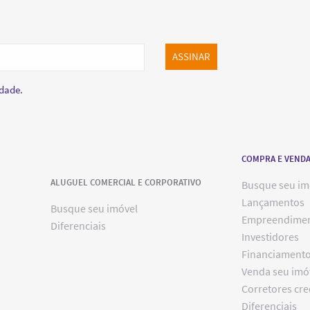
ASSINAR
idade.
COMPRA E VEND
ALUGUEL COMERCIAL E CORPORATIVO
Busque seu im
Lançamentos
Busque seu imóvel
Empreendime
Diferenciais
Investidores
Financiament
Venda seu imó
Corretores cr
Diferenciais