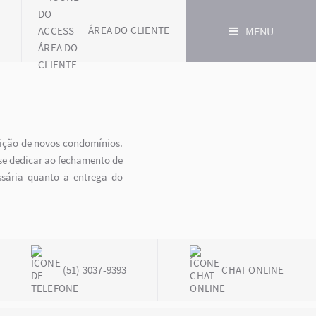
ÁREA DO CLIENTE
MENU
tuição de novos condomínios.
se dedicar ao fechamento de
ssária quanto a entrega do
(51) 3037-9393
CHAT ONLINE