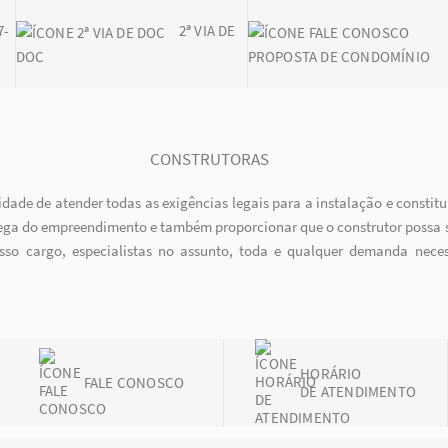
7-
2ª VIA DE
DOC
PROPOSTA DE CONDOMÍNIO
CONSTRUTORAS
idade de atender todas as exigências legais para a instalação e consti
trega do empreendimento e também proporcionar que o construtor possa 
sso cargo, especialistas no assunto, toda e qualquer demanda nece
HORÁRIO
FALE CONOSCO
DE ATENDIMENTO